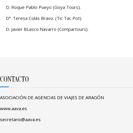
D. Roque Pablo Pueyo (Goya Tours).
Dª. Teresa Colás Bravo. (Tic Tac Pot).
D. Javier BLasco Navarro (Compartours).
CONTACTO
ASOCIACIÓN DE AGENCIAS DE VIAJES DE ARAGÓN
www.aava.es
secretario@aava.es