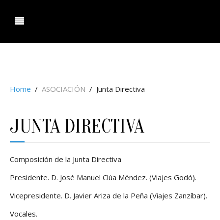
ociacion Agencias de Viaje Aragon.
Home
ASOCIACIÓN
Junta Directiva
JUNTA DIRECTIVA
Composición de la Junta Directiva
Presidente. D. José Manuel Clúa Méndez. (Viajes Godó).
Vicepresidente. D. Javier Ariza de la Peña (Viajes Zanzíbar).
Vocales.