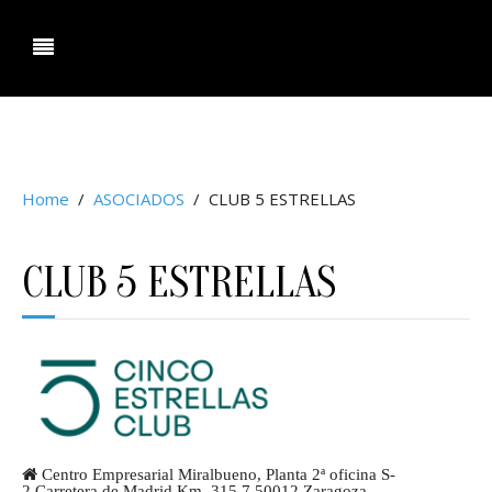
ociacion Agencias de Viaje Aragon.
Home
ASOCIADOS
CLUB 5 ESTRELLAS
CLUB 5 ESTRELLAS
Centro Empresarial Miralbueno, Planta 2ª oficina S-
2 Carretera de Madrid Km. 315,7 50012 Zaragoza