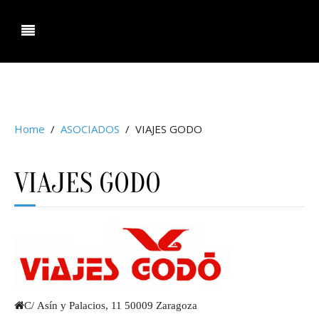
ociacion Agencias de Viaje Aragon.
Home
ASOCIADOS
VIAJES GODO
VIAJES GODO
C/ Asín y Palacios, 11 50009 Zaragoza